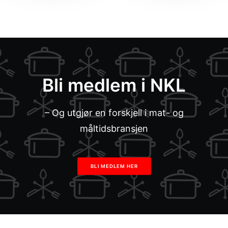
Bli medlem i NKL
– Og utgjør en forskjell i mat- og
måltidsbransjen
BLI MEDLEM HER