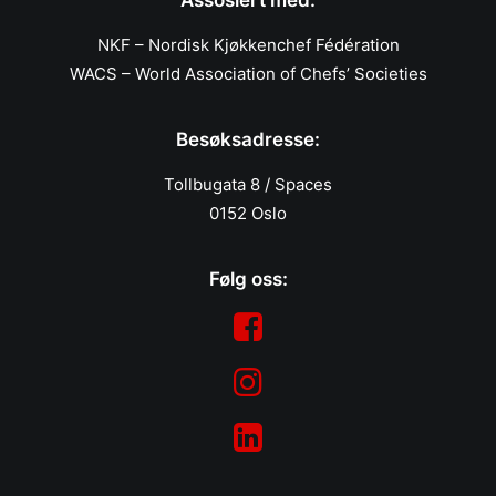
Assosiert med:
NKF – Nordisk Kjøkkenchef Fédération
WACS – World Association of Chefs’ Societies
Besøksadresse:
Tollbugata 8 / Spaces
0152 Oslo
Følg oss: