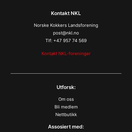
Kontakt NKL
Norske Kokkers Landsforening
post@nkl.no
Tlf: +47 957 74 569
Kontakt NKL-foreninger
Utforsk:
Om oss
Bli medlem
Nettbutikk
Assosiert med: