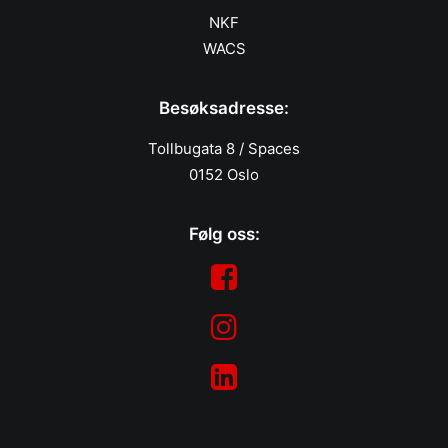
NKF
WACS
Besøksadresse:
Tollbugata 8 / Spaces
0152 Oslo
Følg oss: