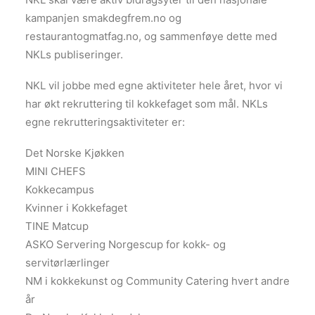
kampanjen smakdegfrem.no og
restaurantogmatfag.no, og sammenføye dette med
NKLs publiseringer.
NKL vil jobbe med egne aktiviteter hele året, hvor vi
har økt rekruttering til kokkefaget som mål. NKLs
egne rekrutteringsaktiviteter er:
Det Norske Kjøkken
MINI CHEFS
Kokkecampus
Kvinner i Kokkefaget
TINE Matcup
ASKO Servering Norgescup for kokk- og
servitørlærlinger
NM i kokkekunst og Community Catering hvert andre
år