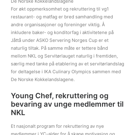
De Norske Kokkelandslagene
For økt oppmerksomhet og rekruttering til vg1
restaurant- og matfag er bred samhandling med
andre organisasjoner og foreninger viktig. Å
inkludere baker- og konditorfag i aktivitetene på
Jåttå under ASKO Servering Norges Cup er et
naturlig tiltak. På samme måte er tettere bånd
mellom NKL og Servitørlauget naturlig i fremtiden,
særlig med tanke på etablering av et servitørlandslag
for deltagelse i IKA Culinary Olympics sammen med
De Norske Kokkelandslagene.
Young Chef, rekruttering og
bevaring av unge medlemmer til
NKL
Et nasjonalt program for rekruttering av nye
medlemmer i YC-alder for å skape motivasjon og