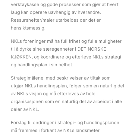
verktøykasse og gode prosesser som gjør at hvert
laug kan operere uavhengig av hverandre.
Ressurshefter/maler utarbeides der det er
hensiktsmessig.
NKLs foreninger må ha full frihet og fulle muligheter
til å dyrke sine særegenheter i DET NORSKE
KJØKKEN, og koordinere og etterleve NKLs strategi-
og handlingsplan i sin helhet.
Strategimålene, med beskrivelser av tiltak som
utgjør NKLs handlingsplan, følger som en naturlig del
av NKLs visjon og må etterleves av hele
organisasjonen som en naturlig del av arbeidet i alle
deler av NKL.
Forslag til endringer i strategi– og handlingsplanen
må fremmes i forkant av NKLs landsmøter.