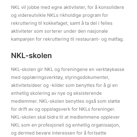
NKL vil jobbe med egne aktiviteter, for å konsolidere
og videreutvikle NKLs rikholdige program for
rekruttering til kokkefaget, samt å ta del i felles
aktiviteter som sorterer under den nasjonale
kampanjen for rekruttering til restaurant- og matfag.
NKL-skolen
NKL-skolen gir NKL og foreningene en verktøykasse
med opplæringsverktøy, styringsdokumenter,
aktivitetsideer og -kilder som benyttes for å gi en
enhetlig skolering av nye og eksisterende
medlemmer. NKL-skolen benyttes også som støtte
for drift av og oppslagsverk for NKLs foreninger.
NKL-skolen skal bidra til at medlemmene opplever
NKL som en profesjonell og enhetlig organisasjon,
og dermed bevare interessen for å fortsette