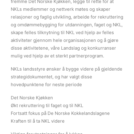
fremme Det Norske Kjøkken, legge til rette for at
NKLs medlemmer og nettverk møtes og skaper
relasjoner og faglig utvikling, arbeide for rekruttering
og omdømmebygging for utdanningen, faget og NKL,
skape felles tilknytning til NKL ved hjelp av felles
aktiviteter gjennom hele organisasjonen og å gjøre
disse aktivitetene, våre Landslag og konkurranser
mulig ved hjelp av et sterkt partnerprogram.
NKLs landsstyre ønsker å bygge videre på gjeldende
strategidokumentet, og har valgt disse
hovedpunktene for neste periode
Det Norske Kjøkken
Økt rekruttering til faget og til NKL
Fortsatt fokus på De Norske Kokkelandslagene
Kraften til å ta NKL videre