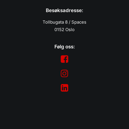
Besøksadresse:
Tollbugata 8 / Spaces
0152 Oslo
Følg oss: