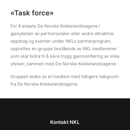
«Task force»
For å avlaste De Norske Kokkelandslagene i
gjenytelser av partneravtaler eller andre attraktive
oppdrag og eventer under NKLs partnerprogram,
opprettes en gruppe bestående av NKL medlemmer
som skal bidra til å sikre trygg gjennomføring av slike
ytelser, sammen med De Norske Kokkelandslagene.
Gruppen ledes av et medlem med tidligere bakgrunn
fra De Norske Kokkelandslagene.
Kontakt NKL