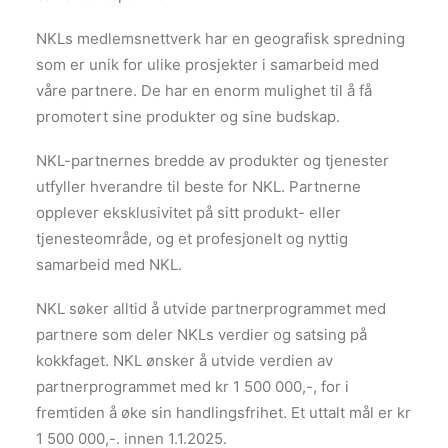
NKLs medlemsnettverk har en geografisk spredning
som er unik for ulike prosjekter i samarbeid med
våre partnere. De har en enorm mulighet til å få
promotert sine produkter og sine budskap.
NKL-partnernes bredde av produkter og tjenester
utfyller hverandre til beste for NKL. Partnerne
opplever eksklusivitet på sitt produkt- eller
tjenesteområde, og et profesjonelt og nyttig
samarbeid med NKL.
NKL søker alltid å utvide partnerprogrammet med
partnere som deler NKLs verdier og satsing på
kokkfaget. NKL ønsker å utvide verdien av
partnerprogrammet med kr 1 500 000,-, for i
fremtiden å øke sin handlingsfrihet. Et uttalt mål er kr
1 500 000,-. innen 1.1.2025.