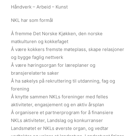
Håndverk – Arbeid – Kunst
NKL har som formål
Å fremme Det Norske Kjøkken, den norske
matkulturen og kokkefaget
Å være kokkers fremste møteplass, skape relasjoner
og bygge faglig nettverk
Å være høringsorgan for læreplaner og
bransjerelaterte saker
Å ha søkelys på rekruttering til utdanning, fag og
forening
Å knytte sammen NKLs foreninger med felles
aktiviteter, engasjement og en aktiv årsplan
Å organisere et partnerprogram for å finansiere
NKLs aktiviteter, Landslag og konkurranser
Landsmøtet er NKLs øverste organ, og vedtar