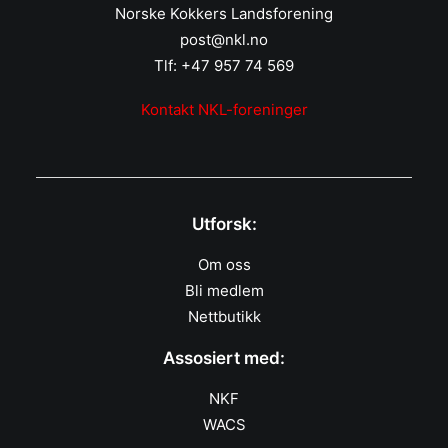
Norske Kokkers Landsforening
post@nkl.no
Tlf: +47 957 74 569
Kontakt NKL-foreninger
Utforsk:
Om oss
Bli medlem
Nettbutikk
Assosiert med:
NKF
WACS