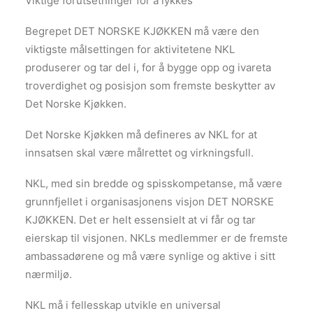
Viktige forutsetninger for å lykkes
Begrepet DET NORSKE KJØKKEN må være den
viktigste målsettingen for aktivitetene NKL
produserer og tar del i, for å bygge opp og ivareta
troverdighet og posisjon som fremste beskytter av
Det Norske Kjøkken.
Det Norske Kjøkken må defineres av NKL for at
innsatsen skal være målrettet og virkningsfull.
NKL, med sin bredde og spisskompetanse, må være
grunnfjellet i organisasjonens visjon DET NORSKE
KJØKKEN. Det er helt essensielt at vi får og tar
eierskap til visjonen. NKLs medlemmer er de fremste
ambassadørene og må være synlige og aktive i sitt
nærmiljø.
NKL må i fellesskap utvikle en universal