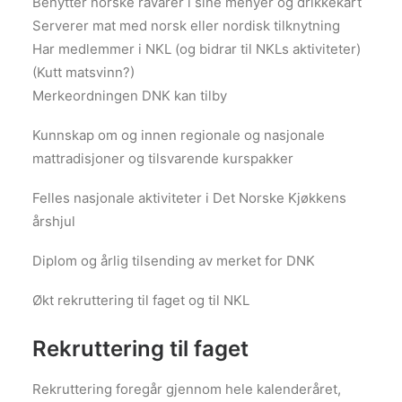
Benytter norske råvarer i sine menyer og drikkekart
Serverer mat med norsk eller nordisk tilknytning
Har medlemmer i NKL (og bidrar til NKLs aktiviteter)
(Kutt matsvinn?)
Merkeordningen DNK kan tilby
Kunnskap om og innen regionale og nasjonale
mattradisjoner og tilsvarende kurspakker
Felles nasjonale aktiviteter i Det Norske Kjøkkens
årshjul
Diplom og årlig tilsending av merket for DNK
Økt rekruttering til faget og til NKL
Rekruttering til faget
Rekruttering foregår gjennom hele kalenderåret,