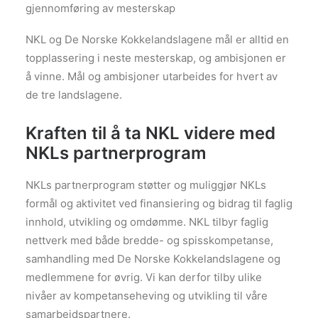
gjennomføring av mesterskap
NKL og De Norske Kokkelandslagene mål er alltid en
topplassering i neste mesterskap, og ambisjonen er
å vinne. Mål og ambisjoner utarbeides for hvert av
de tre landslagene.
Kraften til å ta NKL videre med
NKLs partnerprogram
NKLs partnerprogram støtter og muliggjør NKLs
formål og aktivitet ved finansiering og bidrag til faglig
innhold, utvikling og omdømme. NKL tilbyr faglig
nettverk med både bredde- og spisskompetanse,
samhandling med De Norske Kokkelandslagene og
medlemmene for øvrig. Vi kan derfor tilby ulike
nivåer av kompetanseheving og utvikling til våre
samarbeidspartnere.