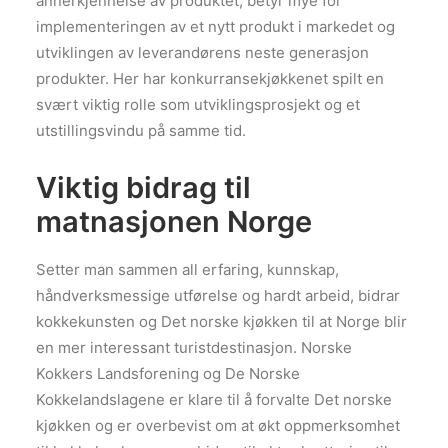
annerkjennelse av produktet, betyr mye for
implementeringen av et nytt produkt i markedet og
utviklingen av leverandørens neste generasjon
produkter. Her har konkurransekjøkkenet spilt en
svært viktig rolle som utviklingsprosjekt og et
utstillingsvindu på samme tid.
Viktig bidrag til
matnasjonen Norge
Setter man sammen all erfaring, kunnskap,
håndverksmessige utførelse og hardt arbeid, bidrar
kokkekunsten og Det norske kjøkken til at Norge blir
en mer interessant turistdestinasjon. Norske
Kokkers Landsforening og De Norske
Kokkelandslagene er klare til å forvalte Det norske
kjøkken og er overbevist om at økt oppmerksomhet