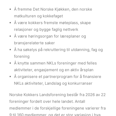
Å fremme Det Norske Kjøkken, den norske
matkulturen og kokkefaget
Å være kokkers fremste møteplass, skape
relasjoner og bygge faglig nettverk
Å være høringsorgan for læreplaner og
bransjerelaterte saker
Å ha søkelys på rekruttering til utdanning, fag og
forening
Å knytte sammen NKLs foreninger med felles
aktiviteter, engasjement og en aktiv årsplan
Å organisere et partnerprogram for å finansiere
NKLs aktiviteter, Landslag og konkurranser
Norske Kokkers Landsforening består fra 2026 av 22
foreninger fordelt over hele landet. Antall
medlemmer i de forskjellige foreningene varierer fra
9 til 160 medlemmer, og det er stor variasjon i hva