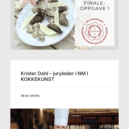
Krister Dahl – juryleder i NM I
KOKKEKUNST
READ MORE