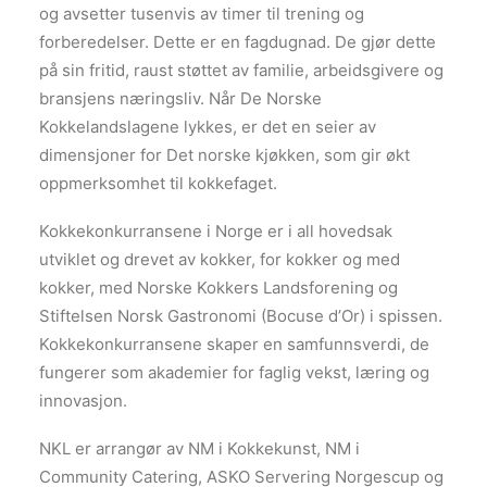
og avsetter tusenvis av timer til trening og
forberedelser. Dette er en fagdugnad. De gjør dette
på sin fritid, raust støttet av familie, arbeidsgivere og
bransjens næringsliv. Når De Norske
Kokkelandslagene lykkes, er det en seier av
dimensjoner for Det norske kjøkken, som gir økt
oppmerksomhet til kokkefaget.
Kokkekonkurransene i Norge er i all hovedsak
utviklet og drevet av kokker, for kokker og med
kokker, med Norske Kokkers Landsforening og
Stiftelsen Norsk Gastronomi (Bocuse d’Or) i spissen.
Kokkekonkurransene skaper en samfunnsverdi, de
fungerer som akademier for faglig vekst, læring og
innovasjon.
NKL er arrangør av NM i Kokkekunst, NM i
Community Catering, ASKO Servering Norgescup og