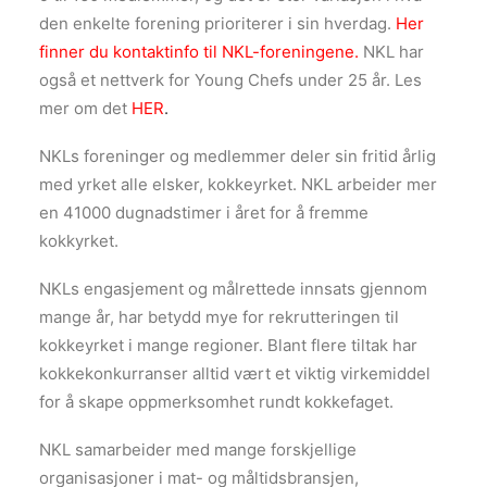
den enkelte forening prioriterer i sin hverdag.
Her
finner du kontaktinfo til NKL-foreningene
.
NKL har
også et nettverk for Young Chefs under 25 år. Les
mer om det
HER
.
NKLs foreninger og medlemmer deler sin fritid årlig
med yrket alle elsker, kokkeyrket. NKL arbeider mer
en 41000 dugnadstimer i året for å fremme
kokkyrket.
NKLs engasjement og målrettede innsats gjennom
mange år, har betydd mye for rekrutteringen til
kokkeyrket i mange regioner. Blant flere tiltak har
kokkekonkurranser alltid vært et viktig virkemiddel
for å skape oppmerksomhet rundt kokkefaget.
NKL samarbeider med mange forskjellige
organisasjoner i mat- og måltidsbransjen,