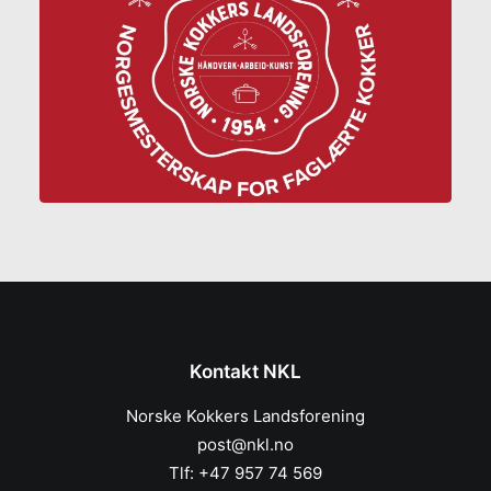
Kontakt NKL
Norske Kokkers Landsforening
post@nkl.no
Tlf: +47 957 74 569