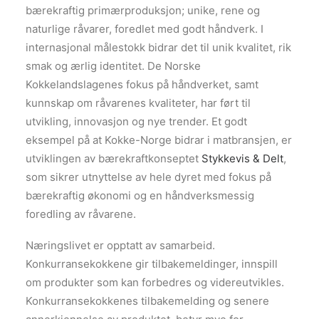
bærekraftig primærproduksjon; unike, rene og
naturlige råvarer, foredlet med godt håndverk. I
internasjonal målestokk bidrar det til unik kvalitet, rik
smak og ærlig identitet. De Norske
Kokkelandslagenes fokus på håndverket, samt
kunnskap om råvarenes kvaliteter, har ført til
utvikling, innovasjon og nye trender. Et godt
eksempel på at Kokke-Norge bidrar i matbransjen, er
utviklingen av bærekraftkonseptet
Stykkevis & Delt
,
som sikrer utnyttelse av hele dyret med fokus på
bærekraftig økonomi og en håndverksmessig
foredling av råvarene.
Næringslivet er opptatt av samarbeid.
Konkurransekokkene gir tilbakemeldinger, innspill
om produkter som kan forbedres og videreutvikles.
Konkurransekokkenes tilbakemelding og senere