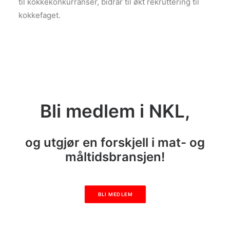
til kokkekonkurranser, bidrar til økt rekruttering til
kokkefaget.
Bli medlem i NKL,
og utgjør en forskjell i mat- og
måltidsbransjen!
BLI MEDLEM