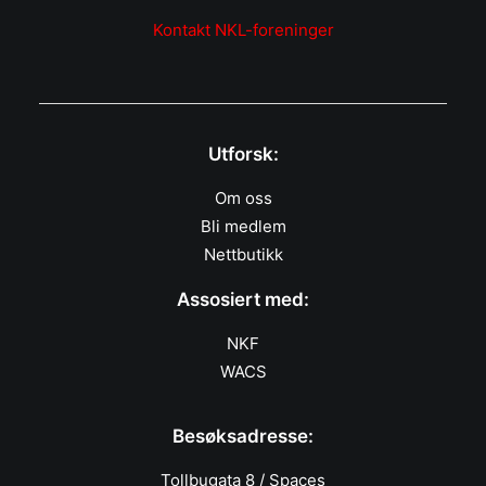
Kontakt NKL-foreninger
Utforsk:
Om oss
Bli medlem
Nettbutikk
Assosiert med:
NKF
WACS
Besøksadresse:
Tollbugata 8 / Spaces