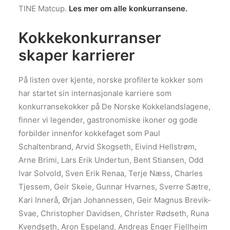
TINE Matcup.
Les mer om alle konkurransene.
Kokkekonkurranser
skaper karrierer
På listen over kjente, norske profilerte kokker som
har startet sin internasjonale karriere som
konkurransekokker på De Norske Kokkelandslagene,
finner vi legender, gastronomiske ikoner og gode
forbilder innenfor kokkefaget som Paul
Schaltenbrand, Arvid Skogseth, Eivind Hellstrøm,
Arne Brimi, Lars Erik Undertun, Bent Stiansen, Odd
Ivar Solvold, Sven Erik Renaa, Terje Næss, Charles
Tjessem, Geir Skeie, Gunnar Hvarnes, Sverre Sætre,
Kari Innerå, Ørjan Johannessen, Geir Magnus Brevik-
Svae, Christopher Davidsen, Christer Rødseth, Runa
Kvendseth, Aron Espeland, Andreas Enger Fjellheim