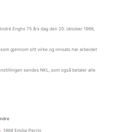
 André Enghs 75 års dag den 20. oktober 1966,
 som gjennom sitt virke og innsats har arbeidet
nnstillingen sendes NKL, som også betaler alle
ndre
1968 Emilie Perrin