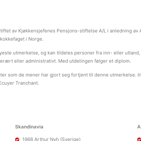
tiftet av Kjøkkensjefenes Pensjons-stiftelse A/L i anledning av
kokkefaget i Norge.
ste utmerkelse, og kan tildeles personer fra inn- eller utland,
erært eller administrativt. Med utdelingen følger et diplom.
ter som de mener har gjort seg fortjent til denne utmerkelse. I
 Ecuyer Tranchant.
Skandinavia
A
1968 Arthur Nyh (Sverige)