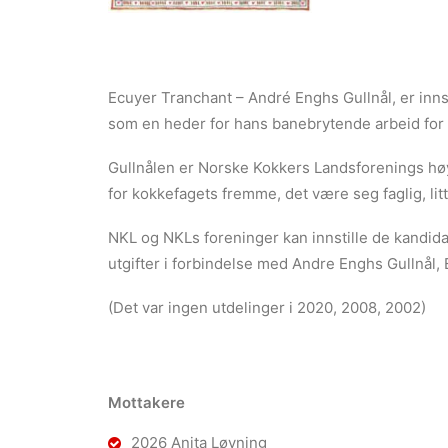
Ecuyer Tranchant – André Enghs Gullnål, er inns
som en heder for hans banebrytende arbeid for 
Gullnålen er Norske Kokkers Landsforenings høye
for kokkefagets fremme, det være seg faglig, litt
NKL og NKLs foreninger kan innstille de kandida
utgifter i forbindelse med Andre Enghs Gullnål,
(Det var ingen utdelinger i 2020, 2008, 2002)
Mottakere
2026 Anita Løyning