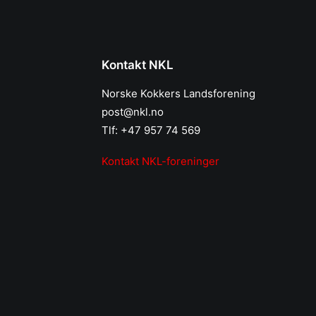
Kontakt NKL
Norske Kokkers Landsforening
post@nkl.no
Tlf: +47 957 74 569
Kontakt NKL-foreninger