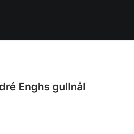
dré Enghs gullnål