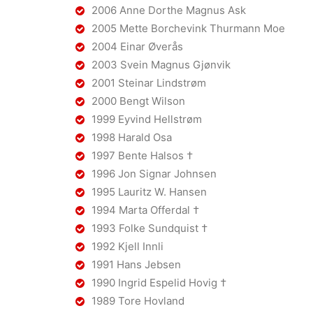
2006 Anne Dorthe Magnus Ask
2005 Mette Borchevink Thurmann Moe
2004 Einar Øverås
2003 Svein Magnus Gjønvik
2001 Steinar Lindstrøm
2000 Bengt Wilson
1999 Eyvind Hellstrøm
1998 Harald Osa
1997 Bente Halsos †
1996 Jon Signar Johnsen
1995 Lauritz W. Hansen
1994 Marta Offerdal †
1993 Folke Sundquist †
1992 Kjell Innli
1991 Hans Jebsen
1990 Ingrid Espelid Hovig †
1989 Tore Hovland