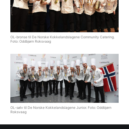
OL-bronse til De Norske Kokkelandslagene Community Catering.
Foto: Oddbjørn Roksvaag
OL-sølv til De Norske Kokkelandslagene Junior. Foto: Oddbjørn
Roksvaag