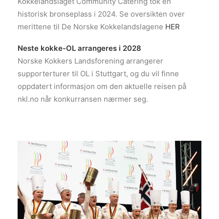
Kokkelandslaget Community Catering tok en
historisk bronseplass i 2024. Se oversikten over
merittene til De Norske Kokkelandslagene
HER
Neste kokke-OL arrangeres i 2028
Norske Kokkers Landsforening arrangerer
supporterturer til OL i Stuttgart, og du vil finne
oppdatert informasjon om den aktuelle reisen på
nkl.no når konkurransen nærmer seg.