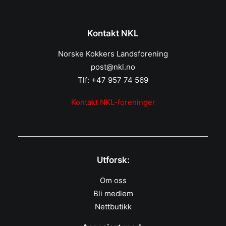
Kontakt NKL
Norske Kokkers Landsforening
post@nkl.no
Tlf: +47 957 74 569
Kontakt NKL-foreninger
Utforsk:
Om oss
Bli medlem
Nettbutikk