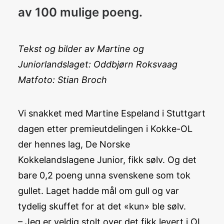
av 100 mulige poeng.
Tekst og bilder av Martine og
Juniorlandslaget: Oddbjørn Roksvaag
Matfoto: Stian Broch
Vi snakket med Martine Espeland i Stuttgart
dagen etter premieutdelingen i Kokke-OL
der hennes lag, De Norske
Kokkelandslagene Junior, fikk sølv. Og det
bare 0,2 poeng unna svenskene som tok
gullet. Laget hadde mål om gull og var
tydelig skuffet for at det «kun» ble sølv.
– Jeg er veldig stolt over det fikk levert i OL,