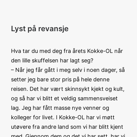
Lyst på revansje
Hva tar du med deg fra årets Kokke-OL når
den lille skuffelsen har lagt seg?
– Når jeg får gått i meg selv i noen dager, så
setter jeg bare stor pris på hele denne
reisen. Det har vært skinnsykt kjekt og kult,
og så har vi blitt et veldig sammensveiset
lag. Jeg har fått masse nye venner og
kolleger for livet. I Kokke-OL har vi møtt
utøvere fra andre land som vi har blitt kjent
med. Gjennom dem og det vi har sett, har vi