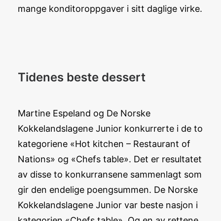
mange konditoroppgaver i sitt daglige virke.
Tidenes beste dessert
Martine Espeland og De Norske
Kokkelandslagene Junior konkurrerte i de to
kategoriene «Hot kitchen – Restaurant of
Nations» og «Chefs table». Det er resultatet
av disse to konkurransene sammenlagt som
gir den endelige poengsummen. De Norske
Kokkelandslagene Junior var beste nasjon i
kategorien «Chefs table». Og en av rettene