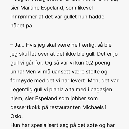
sier Martine Espeland, som likevel
innrømmer at det var gullet hun hadde
håpet på.
– Ja… Hvis jeg skal være helt ærlig, så ble
jeg skuffet over at det ikke ble gull. Det er jo
gull vi går for. Og så var vi kun 0,2 poeng
unna! Men vi må uansett være stolte og
fornøyde med det vi har levert. Men, det var
i egentlig gull vi planla å ta med i bagasjen
hjem, sier Espeland som jobber som
dessertkokk på restauranten Michaels i
Oslo.
Hun har spesialisert seg på det søte og har