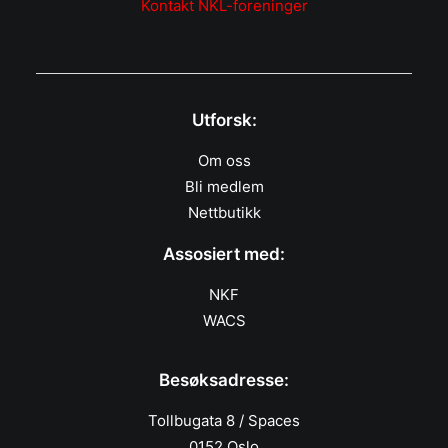
Kontakt NKL-foreninger
Utforsk:
Om oss
Bli medlem
Nettbutikk
Assosiert med:
NKF
WACS
Besøksadresse:
Tollbugata 8 / Spaces
0152 Oslo