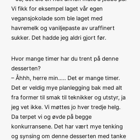
Vi fikk for eksempel laget vår egen
vegansjokolade som ble laget med
havremelk og vaniljepaste av uraffinert
sukker. Det hadde jeg aldri gjort før.
Hvor mange timer har du trent på denne
desserten?
– Åhhh, herre min….. Det er mange timer.
Det er veldig mye planlegging bak med alt
fra former til smak til teknikker og utstyr, ja
jeg vet ikke. Vi møttes jo hver tredje helg.
Da terpet vi og øvde på begge
konkurransene. Det har vært mye tenking
og synsing om denne desserten med tanke