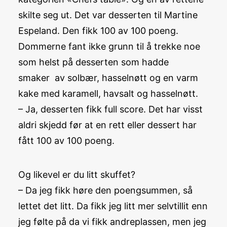
skilte seg ut. Det var desserten til Martine
Espeland. Den fikk 100 av 100 poeng.
Dommerne fant ikke grunn til å trekke noe
som helst på desserten som hadde
smaker av solbær, hasselnøtt og en varm
kake med karamell, havsalt og hasselnøtt.
– Ja, desserten fikk full score. Det har visst
aldri skjedd før at en rett eller dessert har
fått 100 av 100 poeng.
Og likevel er du litt skuffet?
– Da jeg fikk høre den poengsummen, så
lettet det litt. Da fikk jeg litt mer selvtillit enn
jeg følte på da vi fikk andreplassen, men jeg