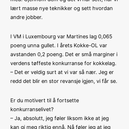
lært masse nye teknikker og sett hvordan
andre jobber.
I VM i Luxembourg var Martines lag 0,065
poeng unna gullet. I årets Kokke-OL var
avstanden 0,2 poeng. Det er små marginer i
verdens tøffeste konkurranse for kokkelag.
– Det er veldig surt at vi var så nær. Jeg er
redd det blir en stor revansje igjen, vi får se.
Er du motivert til å fortsette
konkurranselivet?
– Ja, absolutt, jeg føler liksom ikke at jeg
kan gi meg riktig ennå. Nå føler jeg at jeg