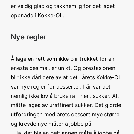
er veldig glad og takknemlig for det laget
oppnådd i Kokke-OL.
Nye regler
Å lage en rett som ikke blir trukket for en
eneste desimal, er unikt. Og prestasjonen
blir ikke dårligere av at det i årets Kokke-OL
var nye regler for desserter. I år var det
nemlig ikke lov å bruke raffinert sukker. Alt
måtte lages av uraffinert sukker. Det gjorde
utfordringen med årets dessert mye større
og krevde nye måter å jobbe på.
– Ja, det ble en helt annen måte å jobbe på.