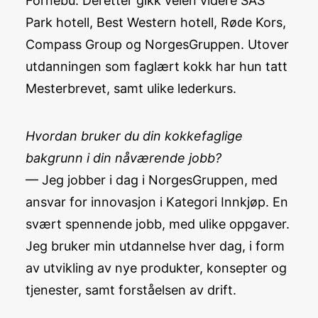
Fornebu. Deretter gikk veien videre SAS
Park hotell, Best Western hotell, Røde Kors,
Compass Group og NorgesGruppen. Utover
utdanningen som faglært kokk har hun tatt
Mesterbrevet, samt ulike lederkurs.
Hvordan bruker du din kokkefaglige
bakgrunn i din nåværende jobb?
— Jeg jobber i dag i NorgesGruppen, med
ansvar for innovasjon i Kategori Innkjøp. En
svært spennende jobb, med ulike oppgaver.
Jeg bruker min utdannelse hver dag, i form
av utvikling av nye produkter, konsepter og
tjenester, samt forståelsen av drift.