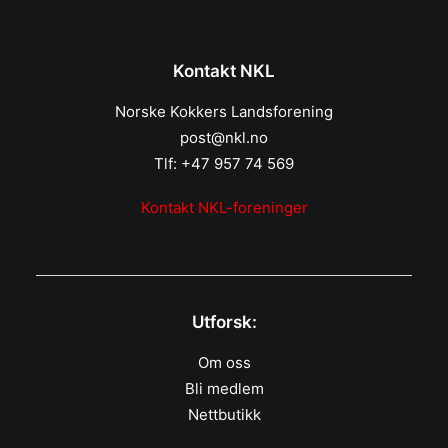
Kontakt NKL
Norske Kokkers Landsforening
post@nkl.no
Tlf: +47 957 74 569
Kontakt NKL-foreninger
Utforsk:
Om oss
Bli medlem
Nettbutikk