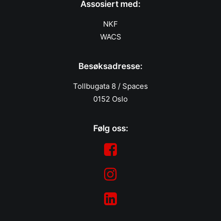
Assosiert med:
NKF
WACS
Besøksadresse:
Tollbugata 8 / Spaces
0152 Oslo
Følg oss: