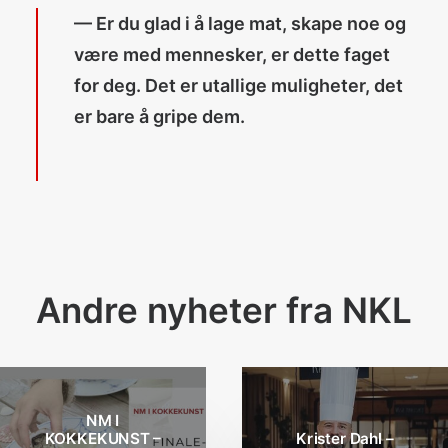
— Er du glad i å lage mat, skape noe og
være med mennesker, er dette faget
for deg. Det er utallige muligheter, det
er bare å gripe dem.
Andre nyheter fra NKL
NM I
KOKKEKUNST –
Krister Dahl –