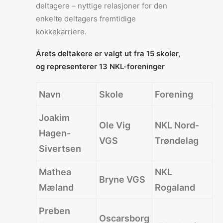
deltagere – nyttige relasjoner for den
enkelte deltagers fremtidige
kokkekarriere.
Årets deltakere er valgt ut fra 15 skoler,
og representerer 13 NKL-foreninger
Navn
Skole
Forening
Joakim
Ole Vig
NKL Nord-
Hagen-
VGS
Trøndelag
Sivertsen
Mathea
NKL
Bryne VGS
Mæland
Rogaland
Preben
Oscarsborg