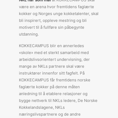
være en arena hvor fremtidens faglærte
kokker og Norges unge kokketalenter, skal
bli inspirert, oppleve mestring og bli
motivert til å fullføre sin påbegynte
utdanning.
KOKKECAMPUS blir en annerledes
«skole» med et sterkt samarbeid med
arbeidslivsorientert undervisning, der
mange av NKLs partnere skal være
instruktører innenfor sitt fagfelt. På
KOKKECAMPUS får fremtidens norske
faglærte kokker på denne måten
anledning til å etablere relasjoner og
bygge nettverk til NKLs ledere, De Norske
Kokkelandslagene, NKLs
næringslivspartnere og de andre