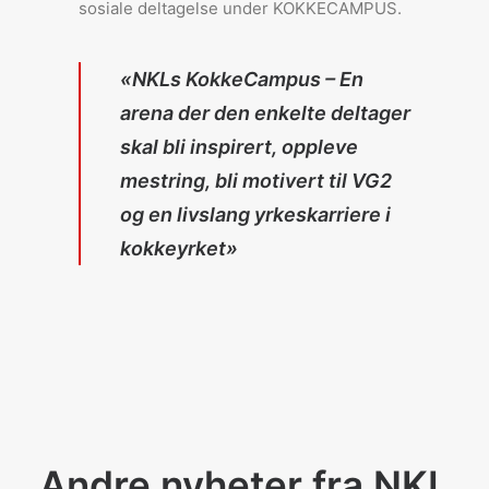
sosiale deltagelse under KOKKECAMPUS.
«NKLs KokkeCampus – En
arena der den enkelte deltager
skal bli inspirert, oppleve
mestring, bli motivert til VG2
og en livslang yrkeskarriere i
kokkeyrket»
Andre nyheter fra NKL