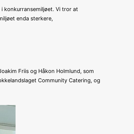
 konkurransemiljøet. Vi tror at
iljøet enda sterkere,
 Joakim Friis og Håkon Holmlund, som
Kokkelandslaget Community Catering, og