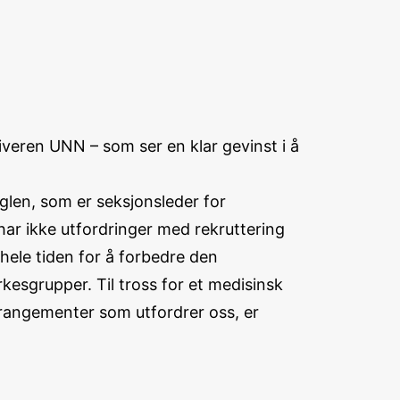
iveren UNN – som ser en klar gevinst i å
glen, som er seksjonsleder for
ar ikke utfordringer med rekruttering
hele tiden for å forbedre den
kesgrupper. Til tross for et medisinsk
arrangementer som utfordrer oss, er