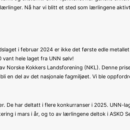
 lærlinger. Nå har vi blitt et sted som lærlingene aktivt
laget i februar 2024 er ikke det første edle metalle
ant hele laget fra UNN sølv!
rift av Norske Kokkers Landsforening (NKL). Denne pri
 bli en del av det nasjonale fagmiljøet. Vi ble oppfordre
ær. De har deltatt i flere konkurranser i 2025. UNN-
ring i mars i år, og to av lærlingene deltok i ASKO 