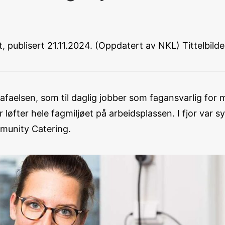
 publisert 21.11.2024. (Oppdatert av NKL) Tittelbi
faelsen, som til daglig jobber som fagansvarlig for
øfter hele fagmiljøet på arbeidsplassen. I fjor var 
munity Catering.