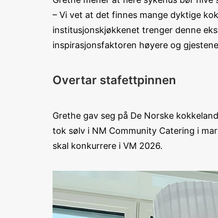
– Vi vet at det finnes mange dyktige kok
institusjonskjøkkenet trenger denne eks
inspirasjonsfaktoren høyere og gjestene 
Overtar stafettpinnen
Grethe gav seg på De Norske kokkelands
tok sølv i NM Community Catering i mar
skal konkurrere i VM 2026.