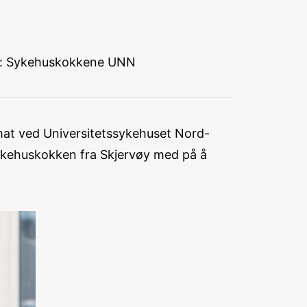
lde: Sykehuskokkene UNN
 mat ved Universitetssykehuset Nord-
sykehuskokken fra Skjervøy med på å