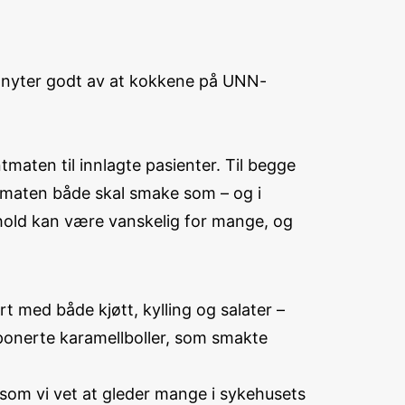
e nyter godt av at kokkene på UNN-
tmaten til innlagte pasienter. Til begge
at maten både skal smake som – og i
phold kan være vanskelig for mange, og
 med både kjøtt, kylling og salater –
ponerte karamellboller, som smakte
 som vi vet at gleder mange i sykehusets