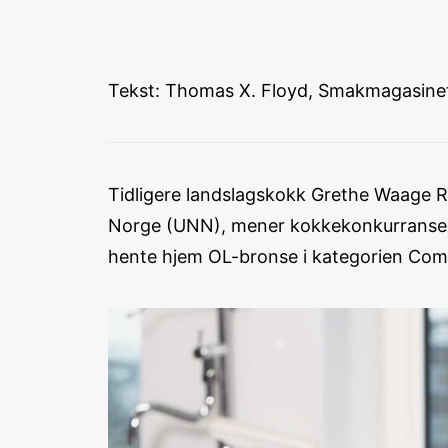
Tekst: Thomas X. Floyd, Smakmagasinet,
Tidligere landslagskokk Grethe Waage Ra
Norge (UNN), mener kokkekonkurranser l
hente hjem OL-bronse i kategorien Com