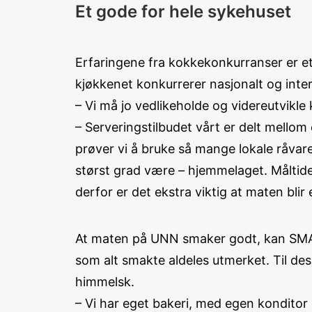
Et gode for hele sykehuset
Erfaringene fra kokkekonkurranser er e
kjøkkenet konkurrerer nasjonalt og inter
– Vi må jo vedlikeholde og videreutvikl
– Serveringstilbudet vårt er delt mellom 
prøver vi å bruke så mange lokale råvare
størst grad være – hjemmelaget. Måltid
derfor er det ekstra viktig at maten blir
At maten på UNN smaker godt, kan SMAKma
som alt smakte aldeles utmerket. Til d
himmelsk.
– Vi har eget bakeri, med egen konditor 