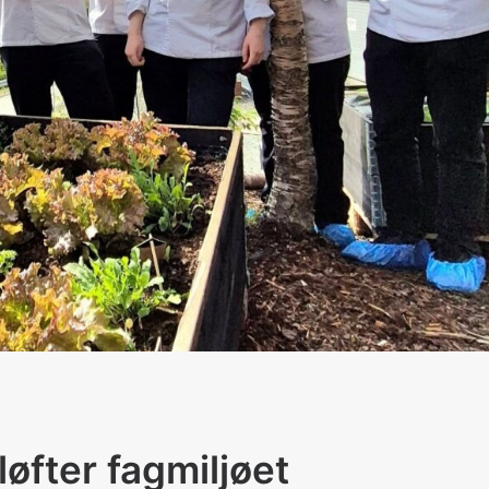
øfter fagmiljøet