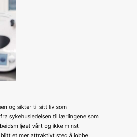
 og sikter til sitt liv som
– fra sykehusledelsen til lærlingene som
beidsmiljøet vårt og ikke minst
itt et mer attraktivt sted å jobbe.