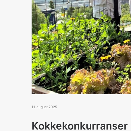
11. august 2025
Kokkekonkurranser l