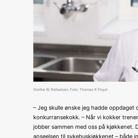
Grethe W. Rafaelsen, Foto: Thomas X Floyd
– Jeg skulle ønske jeg hadde oppdaget den
konkurransekokk. – Når vi kokker trener t
jobber sammen med oss på kjøkkenet. Det
anseelsen til sykehuskjøkkenet – både in