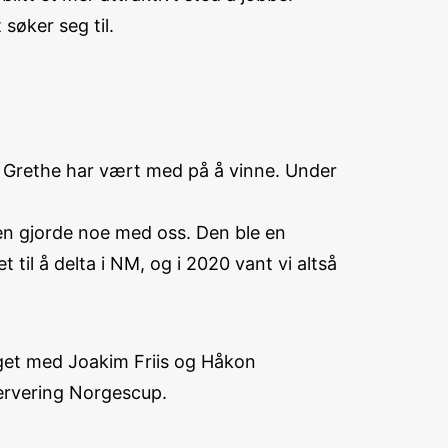
 søker seg til.
t Grethe har vært med på å vinne. Under
sen gjorde noe med oss. Den ble en
t til å delta i NM, og i 2020 vant vi altså
laget med Joakim Friis og Håkon
Servering Norgescup.