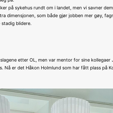
ker på sykehus rundt om i landet, men vi savner dem i
tra dimensjonen, som både gjør jobben mer gøy, fagm
stadig blidere.
lagene etter OL, men var mentor for sine kollegaer
s. Nå er det Håkon Holmlund som har fått plass på 