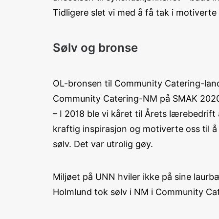
Tidligere slet vi med å få tak i motiverte
Sølv og bronse
OL-bronsen til Community Catering-lands
Community Catering-NM på SMAK 2020 v
– I 2018 ble vi kåret til Årets lærebed
kraftig inspirasjon og motiverte oss til å
sølv. Det var utrolig gøy.
Miljøet på UNN hviler ikke på sine laurb
Holmlund tok sølv i NM i Community Cate