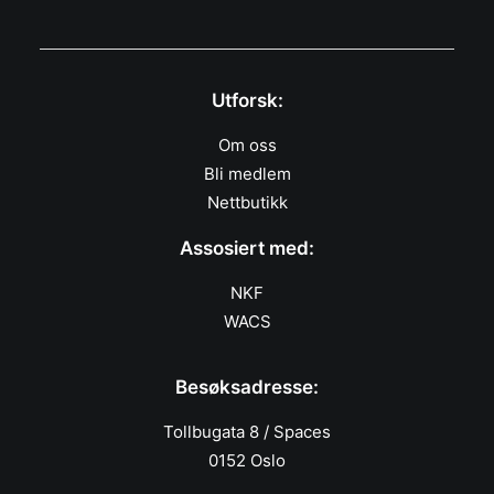
Utforsk:
Om oss
Bli medlem
Nettbutikk
Assosiert med:
NKF
WACS
Besøksadresse:
Tollbugata 8 / Spaces
0152 Oslo