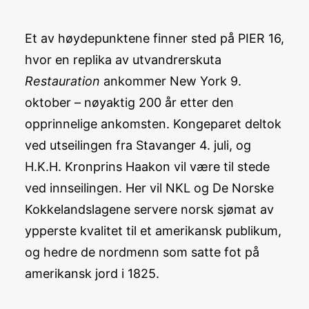
Et av høydepunktene finner sted på PIER 16,
hvor en replika av utvandrerskuta
Restauration
ankommer New York 9.
oktober – nøyaktig 200 år etter den
opprinnelige ankomsten. Kongeparet deltok
ved utseilingen fra Stavanger 4. juli, og
H.K.H. Kronprins Haakon vil være til stede
ved innseilingen. Her vil NKL og De Norske
Kokkelandslagene servere norsk sjømat av
ypperste kvalitet til et amerikansk publikum,
og hedre de nordmenn som satte fot på
amerikansk jord i 1825.