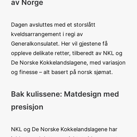
av Norge
Dagen avsluttes med et storslått
kveldsarrangement i regi av
Generalkonsulatet. Her vil gjestene få
oppleve delikate retter, tilberedt av NKL og
De Norske Kokkelandslagene, med variasjon
og finesse – alt basert på norsk sjømat.
Bak kulissene: Matdesign med
presisjon
NKL og De Norske Kokkelandslagene har