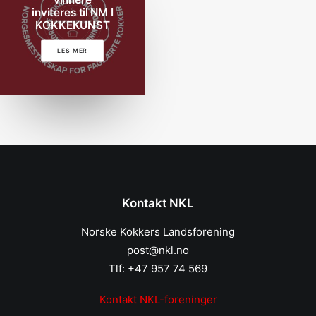
inviteres til NM I
KOKKEKUNST
LES MER
Kontakt NKL
Norske Kokkers Landsforening
post@nkl.no
Tlf: +47 957 74 569
Kontakt NKL-foreninger