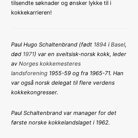
tilsendte søknader og ønsker lykke til i
kokkekarrieren!
Paul Hugo Schaltenbrand (født
1894
i
Basel
,
død
1971
) var en sveitsisk-norsk kokk, leder
av
Norges kokkemesteres
landsforening
1955-59 og fra 1965-71. Han
var også norsk delegat til flere verdens
kokkekongresser.
Paul Schaltenbrand var manager for det
første norske kokkelandslaget i 1962.