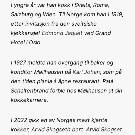
I yngre år var han kokk i Sveits, Roma,
Salzburg og Wien. Til Norge kom han i 1919,
etter invitasjon fra den sveitsiske
kjøkkensjef
Edmond Jaquet
ved Grand
Hotel i Oslo.
I 1927 meldte han overgang til baker og
konditor Møllhausen på
Karl Johan
, som på
den tiden planla å åpne restaurant. Paul
Schaltenbrand forble hos Møllhausen ut sin
kokkekarriere.
I 2022 gikk en av Norges mest kjente
kokker, Arvid Skogseth bort. Arvid Skogset