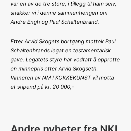
var en av de tre store, i tillegg til ham selv,
snakker vi i denne sammenhengen om
Andre Engh og Paul Schaltenbrand.
Etter Arvid Skogets bortgang mottok Paul
Schaltenbrands legat en testamentarisk
gave. Legatets styre har vedtatt å opprette
en minnepris etter Arvid Skogseth.
Vinneren av NM I KOKKEKUNST vil motta
et stipend på kr. 20 000,-
Andre nyheter fra NKL