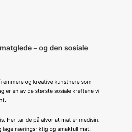
 matglede – og den sosiale
lsefremmere og kreative kunstnere som
g er en av de største sosiale kreftene vi
nt.
is. Her tar de på alvor at mat er medisin.
 lage næringsriktig og smakfull mat.