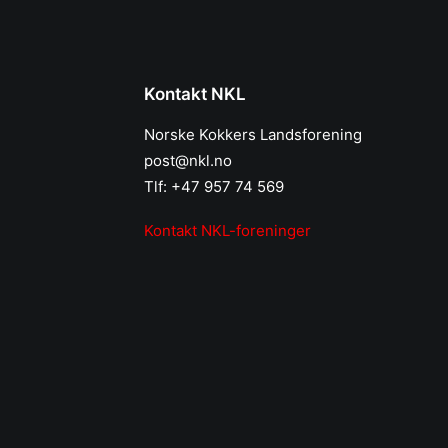
Kontakt NKL
Norske Kokkers Landsforening
post@nkl.no
Tlf: +47 957 74 569
Kontakt NKL-foreninger