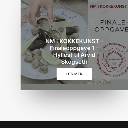
NM I KOKKEKUNST –
Finaleoppgave 1 –
Hyllest til Arvid
Skogseth
LES MER