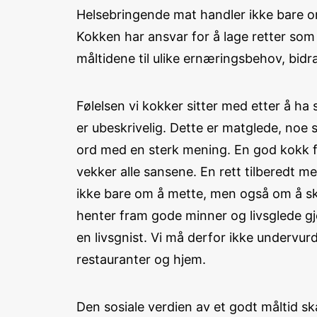
Helsebringende mat handler ikke bare om
Kokken har ansvar for å lage retter som
måltidene til ulike ernæringsbehov, bid
Følelsen vi kokker sitter med etter å ha
er ubeskrivelig. Dette er matglede, no
ord med en sterk mening. En god kokk fo
vekker alle sansene. En rett tilberedt m
ikke bare om å mette, men også om å ska
henter fram gode minner og livsglede gje
en livsgnist. Vi må derfor ikke undervur
restauranter og hjem.
Den sosiale verdien av et godt måltid sk