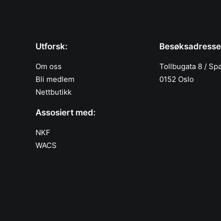
Utforsk:
Besøksadresse
Om oss
Tollbugata 8 / Sp
Bli medlem
0152 Oslo
Nettbutikk
Assosiert med:
NKF
WACS