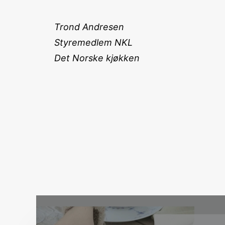
Trond Andresen
Styremedlem NKL
Det Norske kjøkken