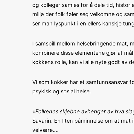
og kolleger samles for å dele tid, histori
miljø der folk føler seg velkomne og saml
ser man lyspunkt i en ellers kanskje tun
I samspill mellom helsebringende mat, ma
kombinere disse elementene gjør at målti
kokkens rolle, kan vi alle nyte godt av
Vi som kokker har et samfunnsansvar for
psykisk og sosial helse.
«Folkenes skjebne avhenger av hva slag
Savarin. En liten påminnelse om at mat
velvære….