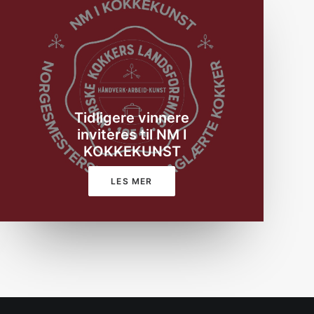
Tidligere vinnere
inviteres til NM I
KOKKEKUNST
LES MER