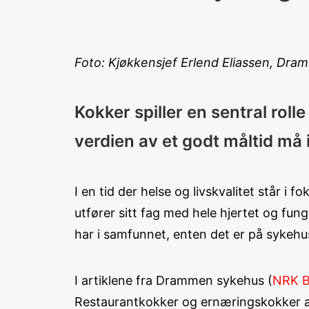
Foto: Kjøkkensjef Erlend Eliassen, Dr
Kokker spiller en sentral rol
verdien av et godt måltid må
I en tid der helse og livskvalitet står 
utfører sitt fag med hele hjertet og fun
har i samfunnet, enten det er på sykehus
I artiklene fra Drammen sykehus (
NRK B
Restaurantkokker og ernæringskokker arb