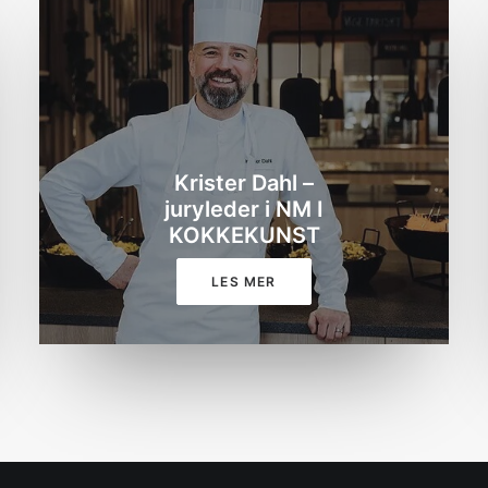
Krister Dahl –
juryleder i NM I
KOKKEKUNST
LES MER