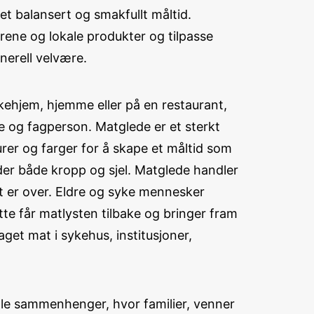
t balansert og smakfullt måltid.
rene og lokale produkter og tilpasse
nerell velvære.
ykehjem, hjemme eller på en restaurant,
 og fagperson. Matglede er et sterkt
rer og farger for å skape et måltid som
eder både kropp og sjel. Matglede handler
t er over. Eldre og syke mennesker
tte får matlysten tilbake og bringer fram
get mat i sykehus, institusjoner,
iale sammenhenger, hvor familier, venner