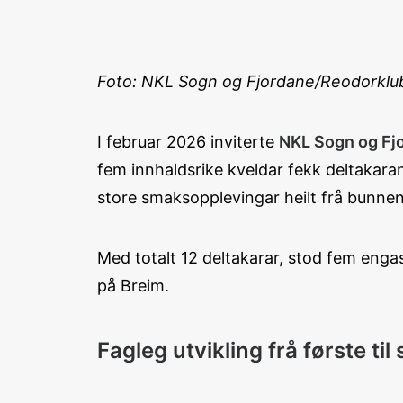
Foto: NKL Sogn og Fjordane/Reodorkl
I februar 2026 inviterte
NKL Sogn og Fj
fem innhaldsrike kveldar fekk deltakara
store smaksopplevingar heilt frå bunnen
Med totalt 12 deltakarar, stod fem eng
på Breim.
Fagleg utvikling frå første til 