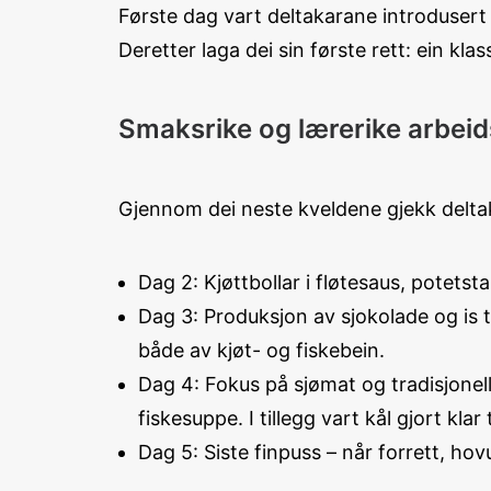
Første dag vart deltakarane introdusert
Deretter laga dei sin første rett: ein kl
Smaksrike og lærerike arbei
Gjennom dei neste kveldene gjekk deltak
Dag 2: Kjøttbollar i fløtesaus, potets
Dag 3: Produksjon av sjokolade og is t
både av kjøt- og fiskebein.
Dag 4: Fokus på sjømat og tradisjonell
fiskesuppe. I tillegg vart kål gjort klar
Dag 5: Siste finpuss – når forrett, hovu