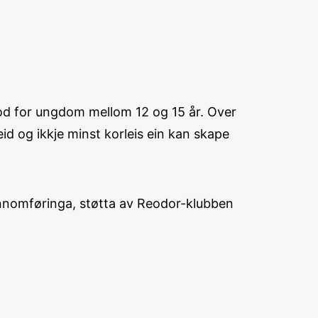
bod for ungdom mellom 12 og 15 år. Over
d og ikkje minst korleis ein kan skape
nnomføringa, støtta av Reodor-klubben