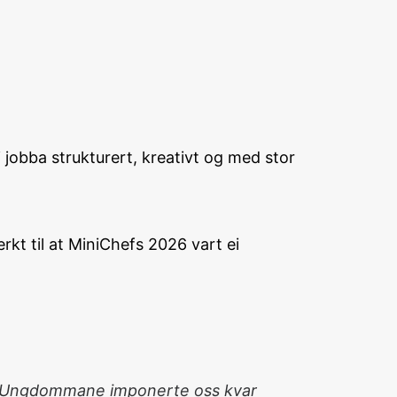
jobba strukturert, kreativt og med stor
rkt til at MiniChefs 2026 vart ei
im. Ungdommane imponerte oss kvar