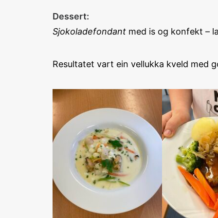
Dessert:
Sjokoladefondant
med is og konfekt – la
Resultatet vart ein vellukka kveld med g