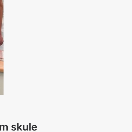
im skule