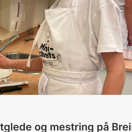
tglede og mestring på Bre