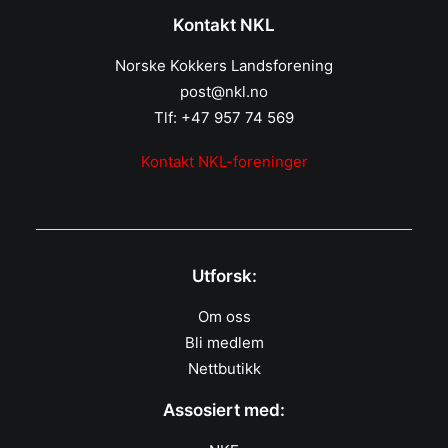
Kontakt NKL
Norske Kokkers Landsforening
post@nkl.no
Tlf: +47 957 74 569
Kontakt NKL-foreninger
Utforsk:
Om oss
Bli medlem
Nettbutikk
Assosiert med: