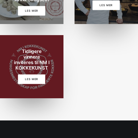
LES MER
LES MER
Tidligere
vinnere
inviteres til NM I
KOKKEKUNST
LES MER