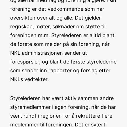
og alle har med fag og forening å gjøre. I sin
forening er det vedkommende som har
oversikten over alt og alle. Det gjelder
regnskap, møter, søknader om støtte til
foreningen m.m. Styrelederen er alltid blant
de første som melder på sin forening, når
NKL administrasjonen sender ut
forespørsler, og blant de første styrelederne
som sender inn rapporter og forslag etter
NKLs vedtekter.
Styrelederen har vært aktiv sammen andre
styremedlemmer i egen forening, når de har
vært rundt i regionen for å rekruttere flere
medlemmer til foreningen. Det er svært