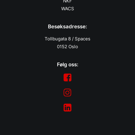
NKF
WACS
Besøksadresse:
Tollbugata 8 / Spaces
0152 Oslo
Følg oss: