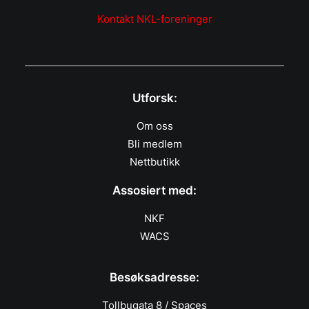
Kontakt NKL-foreninger
Utforsk:
Om oss
Bli medlem
Nettbutikk
Assosiert med:
NKF
WACS
Besøksadresse:
Tollbugata 8 / Spaces