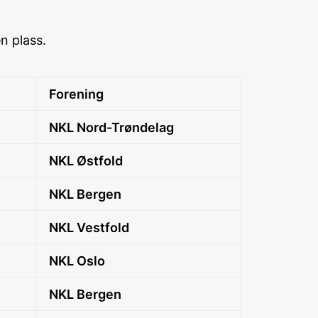
n plass.
Forening
NKL Nord-Trøndelag
NKL Østfold
NKL Bergen
NKL Vestfold
NKL Oslo
NKL Bergen