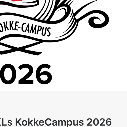
i NKLs KokkeCampus 2026