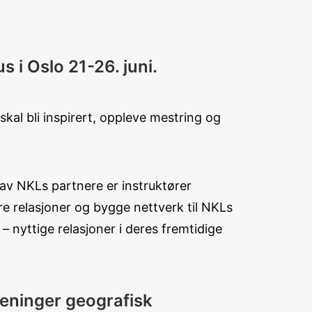
 i Oslo 21-26. juni.
l bli inspirert, oppleve mestring og
v NKLs partnere er instruktører
e relasjoner og bygge nettverk til NKLs
nyttige relasjoner i deres fremtidige
oreninger geografisk