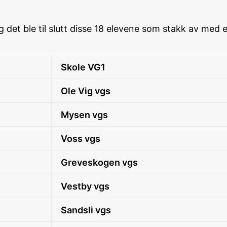
 det ble til slutt disse 18 elevene som stakk av med e
Skole VG1
Ole Vig vgs
Mysen vgs
Voss vgs
Greveskogen vgs
Vestby vgs
Sandsli vgs