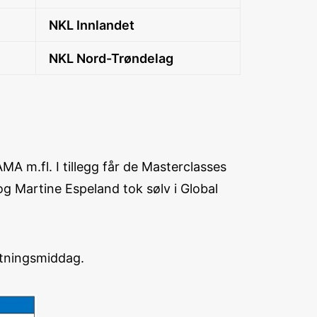
NKL Innlandet
NKL Nord-Trøndelag
MA m.fl. I tillegg får de Masterclasses
g Martine Espeland tok sølv i Global
lutningsmiddag.