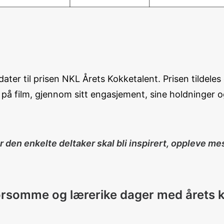
ater til prisen NKL Årets Kokketalent. Prisen tildel
 på film, gjennom sitt engasjement, sine holdninger o
n enkelte deltaker skal bli inspirert, oppleve mestr
 morsomme og lærerike dager med årets k