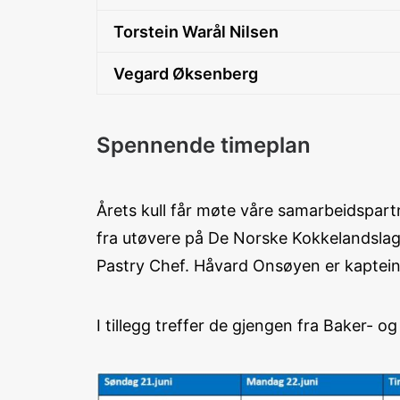
Torstein Warål Nilsen
Vegard Øksenberg
Spennende timeplan
Årets kull får møte våre samarbeidspartn
fra utøvere på De Norske Kokkelandslag
Pastry Chef. Håvard Onsøyen er kaptei
I tillegg treffer de gjengen fra Baker- o