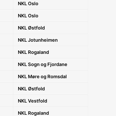
NKL Oslo
NKL Oslo
NKL Østfold
NKL Jotunheimen
NKL Rogaland
NKL Sogn og Fjordane
NKL Møre og Romsdal
NKL Østfold
NKL Vestfold
NKL Rogaland