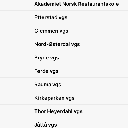
Akademiet Norsk Restaurantskole
Etterstad vgs
Glemmen vgs
Nord-Østerdal vgs
Bryne vgs
Førde vgs
Rauma vgs
Kirkeparken vgs
Thor Heyerdahl vgs
Jåttå vgs