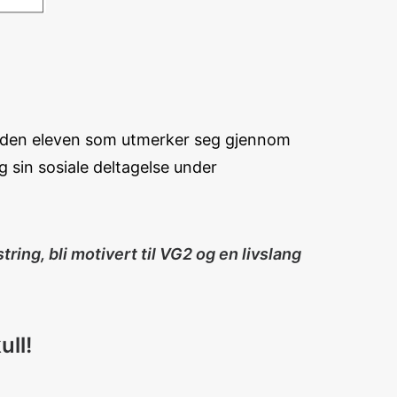
es den eleven som utmerker seg gjennom
g sin sosiale deltagelse under
ing, bli motivert til VG2 og en livslang
ull!