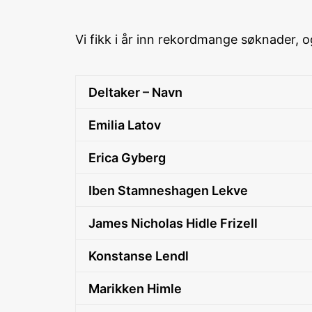
Vi fikk i år inn rekordmange søknader, og
Deltaker – Navn
Emilia Latov
Erica Gyberg
Iben Stamneshagen Lekve
James Nicholas Hidle Frizell
Konstanse Lendl
Marikken Himle