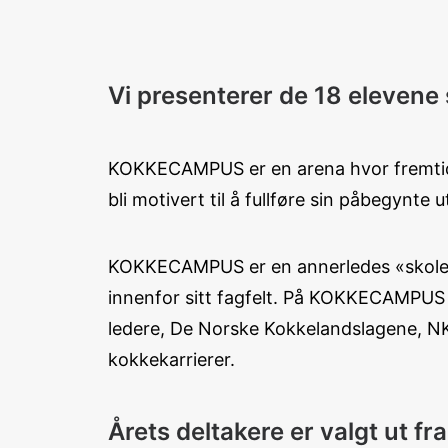
Vi presenterer de 18 elevene
KOKKECAMPUS er en arena hvor fremtiden
bli motivert til å fullføre sin påbegynte 
KOKKECAMPUS er en annerledes «skole», 
innenfor sitt fagfelt. På KOKKECAMPUS f
ledere, De Norske Kokkelandslagene, NKL
kokkekarrierer.
Årets deltakere er valgt ut f