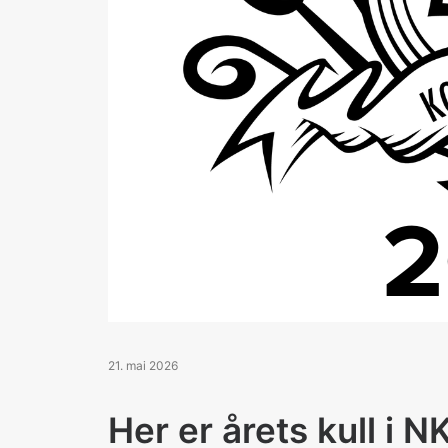
21. mai 2026
Her er årets kull 