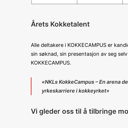
Årets Kokketalent
Alle deltakere i KOKKECAMPUS er kandid
sin søknad, sin presentasjon av seg selv
KOKKECAMPUS.
«NKLs KokkeCampus – En arena der de
yrkeskarriere i kokkeyrket»
Vi gleder oss til å tilbringe