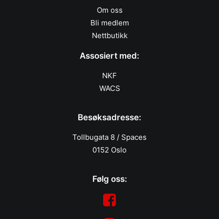
Om oss
Bli medlem
Nettbutikk
Assosiert med:
NKF
WACS
Besøksadresse:
Tollbugata 8 / Spaces
0152 Oslo
Følg oss: