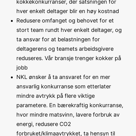
kokkekonkurranser, der satsningen for
hver enkelt deltager blir en høy kostnad
Redusere omfanget og behovet for et
stort team rundt hver enkelt deltager, og
ta ansvar for at belastningen for
deltagerens og teamets arbeidsgivere
reduseres. Vår bransje trenger kokker på
jobb
NKL ønsker å ta ansvaret for en mer
ansvarlig konkurranse som etterlater
mindre avtrykk på flere viktige
parametere. En bærekraftig konkurranse,
hvor mindre matsvinn, lavere forbruk av
energi, redusere CO2
forbruket/klimaavtrykket, ta hensyn til