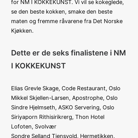
for NM I KOKKEKUNST. Vi vil se kokeglede,
se den beste kokken, smake den beste
maten og fremme råvarene fra Det Norske
Kjøkken.
Dette er de seks finalistene i NM
I KOKKEKUNST
Elias Grevle Skage, Code Restaurant, Oslo
Mikkel Skjellen-Larsen, Apostrophe, Oslo
Sindre Hjelmseth, ASKO Servering, Oslo
Siriyaporn Rithisirikrerg, Thon Hotel
Lofoten, Svolvær
Sondre Selland Tjensvold, Hermetikken,