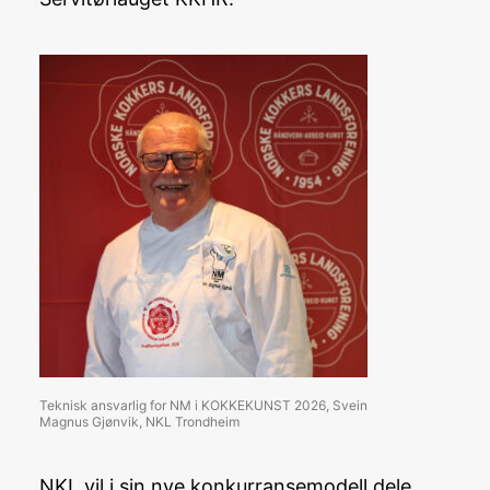
Teknisk ansvarlig for NM i KOKKEKUNST 2026, Svein
Magnus Gjønvik, NKL Trondheim
NKL vil i sin nye konkurransemodell dele