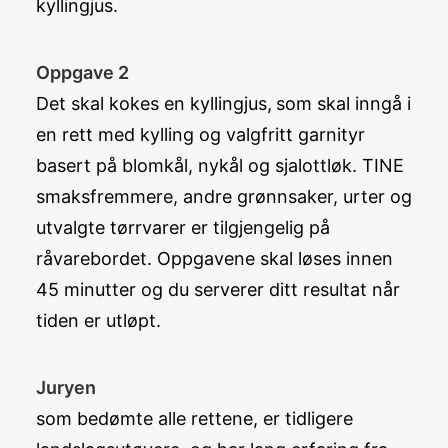
kyllingjus.
Oppgave 2
Det skal kokes en kyllingjus
,
som skal inngå i
en rett med kylling og valgfritt garnityr
basert på blomkål, nykål og sjalottløk. TINE
smaksfremmere, andre grønnsaker, urter og
utvalgte tørrvarer er tilgjengelig på
råvarebordet. Oppgavene skal løses innen
45 minutter og du serverer ditt resultat når
tiden er utløpt.
Juryen
som bedømte alle rettene, er tidligere