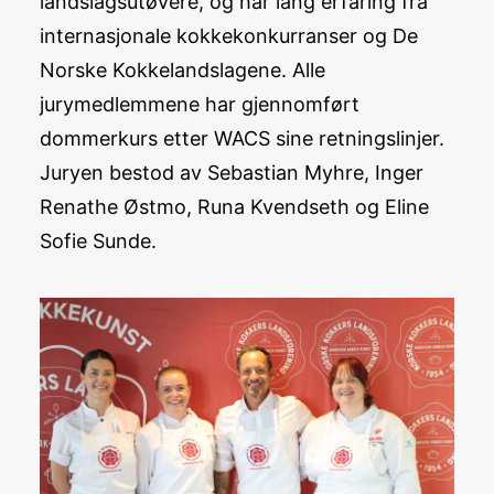
landslagsutøvere, og har lang erfaring fra
internasjonale kokkekonkurranser og De
Norske Kokkelandslagene. Alle
jurymedlemmene har gjennomført
dommerkurs etter WACS sine retningslinjer.
Juryen bestod av Sebastian Myhre, Inger
Renathe Østmo, Runa Kvendseth og Eline
Sofie Sunde.