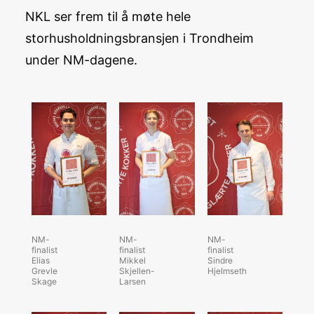
NKL ser frem til å møte hele
storhusholdningsbransjen i Trondheim
under NM-dagene.
NM-
NM-
NM-
finalist
finalist
finalist
Elias
Mikkel
Sindre
Grevle
Skjellen-
Hjelmseth
Skage
Larsen