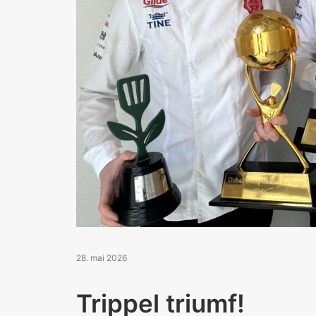
28. mai 2026
Trippel triumf!