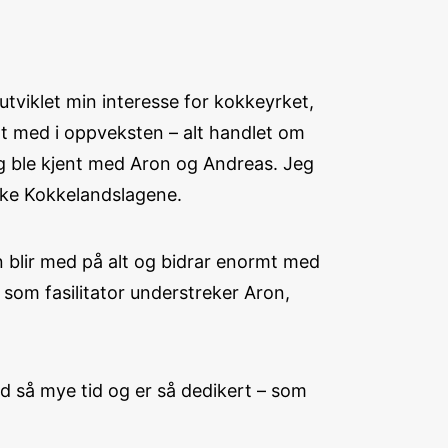
utviklet min interesse for kokkeyrket,
nt med i oppveksten – alt handlet om
og ble kjent med Aron og Andreas. Jeg
ske Kokkelandslagene.
n blir med på alt og bidrar enormt med
 som fasilitator understreker Aron,
ned så mye tid og er så dedikert – som