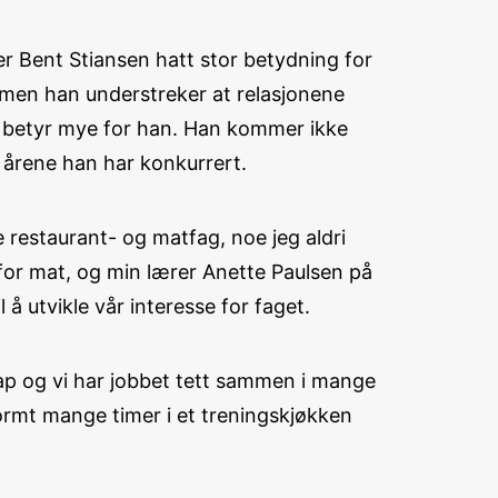
r Bent Stiansen hatt stor betydning for
, men han understreker at relasjonene
t betyr mye for han. Han kommer ikke
 årene han har konkurrert.
e restaurant- og matfag, noe jeg aldri
e for mat, og min lærer Anette Paulsen på
 å utvikle vår interesse for faget.
kap og vi har jobbet tett sammen i mange
ormt mange timer i et treningskjøkken