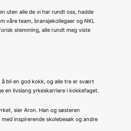
en uten alle de vi har rundt oss, hadde
 som våre team, bransjekollegaer og NKL
orisk stemming, alle rundt meg viste
å bli en god kokk, og alle tre er svært
ge en livslang yrkeskarriere i kokkefaget.
yrket, sier Aron. Han og søsteren
dra med inspirerende skolebesøk og andre