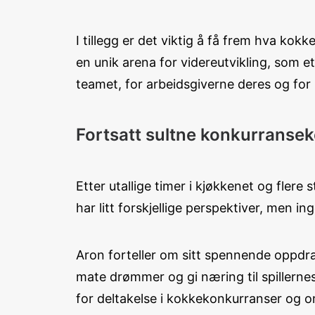
I tillegg er det viktig å få frem hva ko
en unik arena for videreutvikling, som e
teamet, for arbeidsgiverne deres og for
Fortsatt sultne konkurranse
Etter utallige timer i kjøkkenet og fler
har litt forskjellige perspektiver, men 
Aron forteller om sitt spennende oppdra
mate drømmer og gi næring til spillernes
for deltakelse i kokkekonkurranser og 