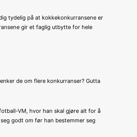
ldig tydelig på at kokkekonkurransene er
ansene gir et faglig utbytte for hele
a tenker de om flere konkurranser? Gutta
tball-VM, hvor han skal gjøre alt for å
nke seg godt om før han bestemmer seg