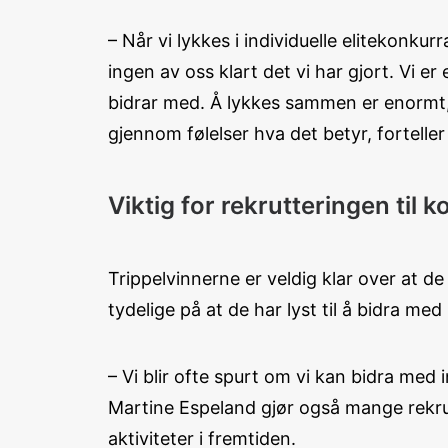
– Når vi lykkes i individuelle elitekonku
ingen av oss klart det vi har gjort. Vi 
bidrar med. Å lykkes sammen er enormt, 
gjennom følelser hva det betyr, fortelle
Viktig for rekrutteringen til 
Trippelvinnerne er veldig klar over at d
tydelige på at de har lyst til å bidra me
– Vi blir ofte spurt om vi kan bidra med
Martine Espeland gjør også mange rekrutt
aktiviteter i fremtiden.