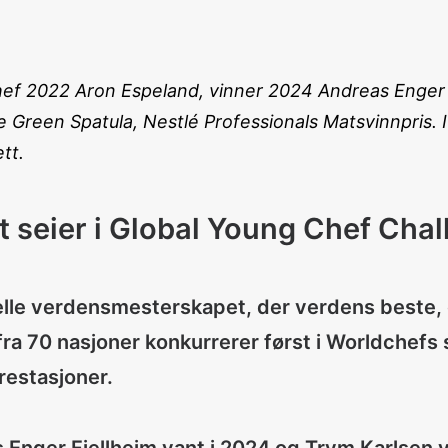
hef 2022 Aron Espeland, vinner 2024 Andreas Enger 
Green Spatula, Nestlé Professionals Matsvinnpris. I
tt.
t seier i Global Young Chef Chal
ielle verdensmesterskapet, der verdens beste, 
 fra 70 nasjoner konkurrerer først i Worldchefs 
restasjoner.