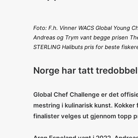
Foto: F.h. Vinner WACS Global Young C
Andreas og Trym vant begge prisen The 
STERLING Halibuts pris for beste fiskere
Norge har tatt tredobbel
Global Chef Challenge er det offis
mestring i kulinarisk kunst. Kokker
finalister velges ut gjennom topp p