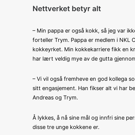
Nettverket betyr alt
– Min pappa er også kokk, så jeg var ikk
forteller Trym. Pappa er medlem i NKL O
kokkeyrket. Min kokkekarriere fikk en k
har lært veldig mye av de gutta gjenno
– Vi vil også fremheve en god kollega s
sitt engasjement. Han fikser alt vi har 
Andreas og Trym.
Å lykkes, å nå sine mål og innfri sine p
disse tre unge kokkene er.