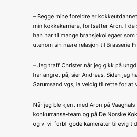
– Begge mine foreldre er kokkeutdannet,
min kokkekarriere, fortsetter Aron. I de
han har til mange bransjekollegaer som
utenom sin nære relasjon til Brasserie 
– Jeg traff Christer når jeg gikk på ung
har angret på, sier Andreas. Siden jeg h
Sørumsand vgs, la veldig til rette for at 
Når jeg ble kjent med Aron på Vaaghals v
konkurranse-team og på De Norske Kokke
og vi vil forbli gode kamerater til evig tid