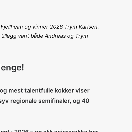
Fjellheim og vinner 2026 Trym Karlsen.
 tillegg vant både Andreas og Trym
lenge!
og mest talentfulle kokker viser
syv regionale semifinaler, og 40