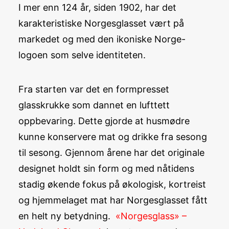
I mer enn 124 år, siden 1902, har det
karakteristiske Norgesglasset vært på
markedet og med den ikoniske Norge-
logoen som selve identiteten.
Fra starten var det en formpresset
glasskrukke som dannet en lufttett
oppbevaring. Dette gjorde at husmødre
kunne konservere mat og drikke fra sesong
til sesong. Gjennom årene har det originale
designet holdt sin form og med nåtidens
stadig økende fokus på økologisk, kortreist
og hjemmelaget mat har Norgesglasset fått
en helt ny betydning.
«Norgesglass» –