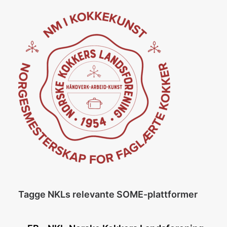
Tagge NKLs relevante SOME-plattformer