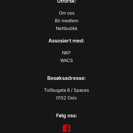
Utforsk:
Om oss
Bli medlem
Nettbutikk
Assosiert med:
NKF
WACS
Besøksadresse:
Tollbugata 8 / Spaces
0152 Oslo
Følg oss: