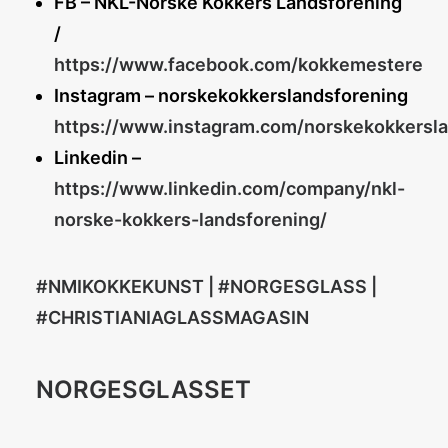
FB – NKL-Norske Kokkers Landsforening
/
https://www.facebook.com/kokkemestere
Instagram – norskekokkerslandsforening
https://www.instagram.com/norskekokkersla
Linkedin –
https://www.linkedin.com/company/nkl-
norske-kokkers-landsforening/
#NMIKOKKEKUNST | #NORGESGLASS |
#CHRISTIANIAGLASSMAGASIN
NORGESGLASSET