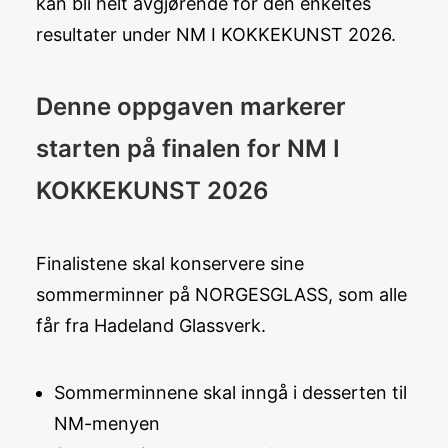
kan bli helt avgjørende for den enkeltes
resultater under NM I KOKKEKUNST 2026.
Denne oppgaven markerer
starten på finalen for NM I
KOKKEKUNST 2026
Finalistene skal konservere sine
sommerminner på NORGESGLASS, som alle
får fra Hadeland Glassverk.
Sommerminnene skal inngå i desserten til
NM-menyen