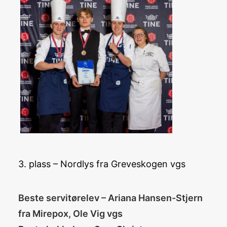
3. plass – Nordlys fra Greveskogen vgs
Beste servitørelev – Ariana Hansen-Stjern
fra Mirepox, Ole Vig vgs