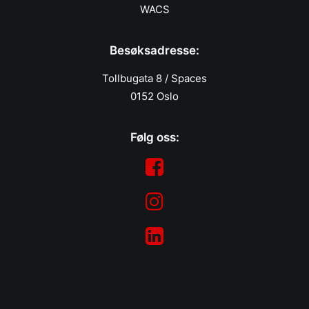
WACS
Besøksadresse:
Tollbugata 8 / Spaces
0152 Oslo
Følg oss: