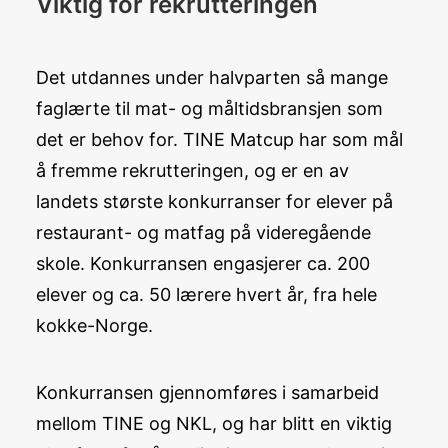
Viktig for rekrutteringen
Det utdannes under halvparten så mange
faglærte til mat- og måltidsbransjen som
det er behov for.
TINE Matcup har som mål
å fremme rekrutteringen, og er en av
landets største konkurranser for elever på
restaurant- og matfag på videregående
skole.
Konkurransen
engasjerer ca. 200
elever og ca. 50 lærere hvert år, fra hele
kokke-Norge.
Konkurransen gjennomføres i samarbeid
mellom TINE og NKL, og har blitt en viktig