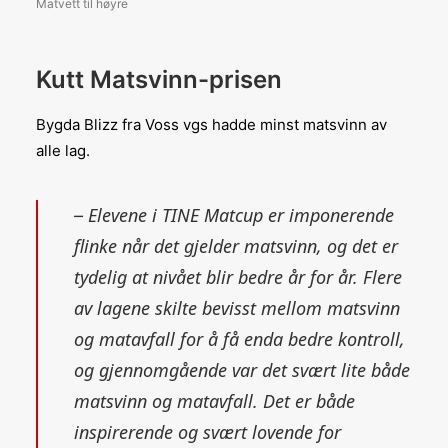
Matvett til høyre
Kutt Matsvinn-prisen
Bygda Blizz fra Voss vgs hadde minst matsvinn av
alle lag.
Elevene i TINE Matcup er imponerende
–
flinke når det gjelder matsvinn, og det er
tydelig at nivået blir bedre år for år. Flere
av lagene skilte bevisst mellom matsvinn
og matavfall for å få enda bedre kontroll,
og gjennomgående var det svært lite både
matsvinn og matavfall. Det er både
inspirerende og svært lovende for