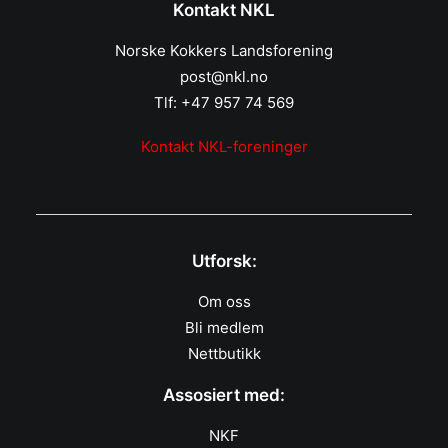
Kontakt NKL
Norske Kokkers Landsforening
post@nkl.no
Tlf: +47 957 74 569
Kontakt NKL-foreninger
Utforsk:
Om oss
Bli medlem
Nettbutikk
Assosiert med:
NKF