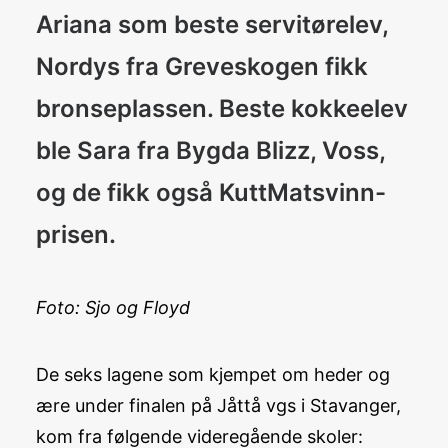
Ariana som beste servitørelev,
Nordys fra Greveskogen fikk
bronseplassen. Beste kokkeelev
ble Sara fra Bygda Blizz, Voss,
og de fikk også KuttMatsvinn-
prisen.
Foto: Sjo og Floyd
De seks lagene som kjempet om heder og
ære under finalen på Jåttå vgs i Stavanger,
kom fra følgende videregående skoler: