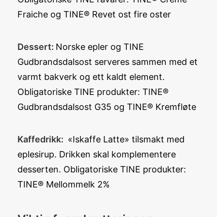
Fraiche og TINE® Revet ost fire oster
Dessert:
Norske epler og TINE
Gudbrandsdalsost serveres sammen med et
varmt bakverk og ett kaldt element.
Obligatoriske TINE produkter: TINE®
Gudbrandsdalsost G35 og TINE® Kremfløte
Kaffedrikk:
«Iskaffe Latte» tilsmakt med
eplesirup. Drikken skal komplementere
desserten. Obligatoriske TINE produkter:
TINE® Mellommelk 2%