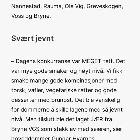
Nannestad, Rauma, Ole Vig, Greveskogen,
Voss og Bryne.
Svært jevnt
–
Dagens konkurranse var MEGET tett. Det
var mye gode smaker og høyt nivå. Vi fikk
smake mange gode kombinasjoner med
torsk, vafler, vegetariske retter og gode
desserter med brunost. Det ble vanskelig
for dommerne å skille lagene med så jevnt
nivå. Men tilslutt ble det laget JÆR fra
Bryne VGS som stakk av med seieren, sier
hoveddommer Gunnar Hvarnes.