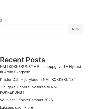
Søk
SØK
Recent Posts
NM I KOKKEKUNST – Finaleoppgave 1 – Hyllest
til Arvid Skogseth
Krister Dahl – juryleder i NM I KOKKEKUNST
Tidligere vinnere inviteres til NM I
KOKKEKUNST
Vel blåst – KokkeCampus 2026
Laksens dag i Florø