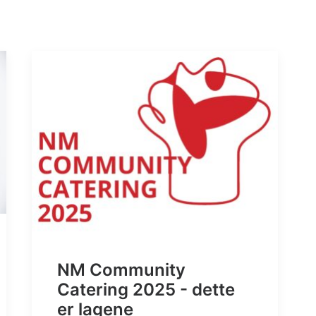
NM Community
Catering 2025 - dette
er lagene