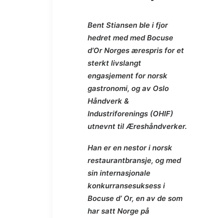
Bent Stiansen ble i fjor
hedret med med Bocuse
d’Or Norges ærespris for et
sterkt livslangt
engasjement for norsk
gastronomi, og av Oslo
Håndverk &
Industriforenings (OHIF)
utnevnt til Æreshåndverker.
Han er en nestor i norsk
restaurantbransje, og med
sin internasjonale
konkurransesuksess i
Bocuse d’ Or, en av de som
har satt Norge på