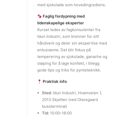
med sjokolade som hovedingrediens.
Faglig fordypning med
lidenskapelige eksperter
Kurset ledes av fagkonsulenter fra
Idun Industri, som brenner for sitt
håndverk og deler sin ekspertise med
entusiasme. Det blir fokus på
temperering av sjokolade, ganache og
støping for å lage konfekt, i tillegg
gode tips og triks for pynteteknikk.
Praktisk info
Sted:
Idun Industri, Hvamveien 1,
2013 Skjetten (ved Olavsgaard
bussterminal)
Tid:
10:00–16:00