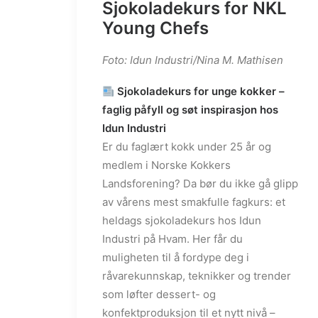
Sjokoladekurs for NKL
Young Chefs
Foto: Idun Industri/Nina M. Mathisen
Sjokoladekurs for unge kokker –
faglig påfyll og søt inspirasjon hos
Idun Industri
Er du faglært kokk under 25 år og
medlem i Norske Kokkers
Landsforening? Da bør du ikke gå glipp
av vårens mest smakfulle fagkurs: et
heldags sjokoladekurs hos Idun
Industri på Hvam. Her får du
muligheten til å fordype deg i
råvarekunnskap, teknikker og trender
som løfter dessert- og
konfektproduksjon til et nytt nivå –