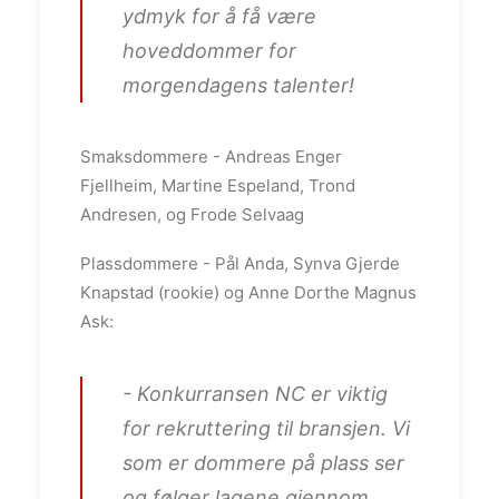
ydmyk for å få være
hoveddommer for
morgendagens talenter!
Smaksdommere - Andreas Enger
Fjellheim, Martine Espeland, Trond
Andresen, og Frode Selvaag
Plassdommere - Pål Anda, Synva Gjerde
Knapstad (rookie) og Anne Dorthe Magnus
Ask:
- Konkurransen NC er viktig
for rekruttering til bransjen. Vi
som er dommere på plass ser
og følger lagene gjennom