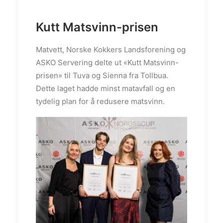
Kutt Matsvinn-prisen
Matvett, Norske Kokkers Landsforening og
ASKO Servering delte ut «Kutt Matsvinn-
prisen» til Tuva og Sienna fra Tollbua.
Dette laget hadde minst matavfall og en
tydelig plan for å redusere matsvinn.