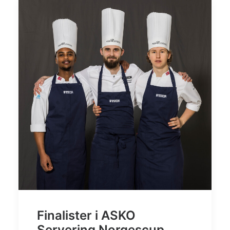
Finalister i ASKO
Servering Norgescup