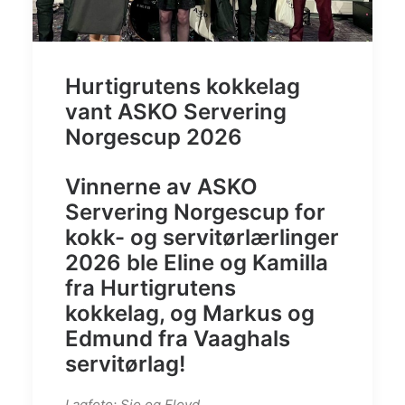
Hurtigrutens kokkelag
vant ASKO Servering
Norgescup 2026
Vinnerne av ASKO
Servering Norgescup for
kokk- og servitørlærlinger
2026 ble Eline og Kamilla
fra Hurtigrutens
kokkelag, og Markus og
Edmund fra Vaaghals
servitørlag!
Lagfoto: Sjo og Floyd