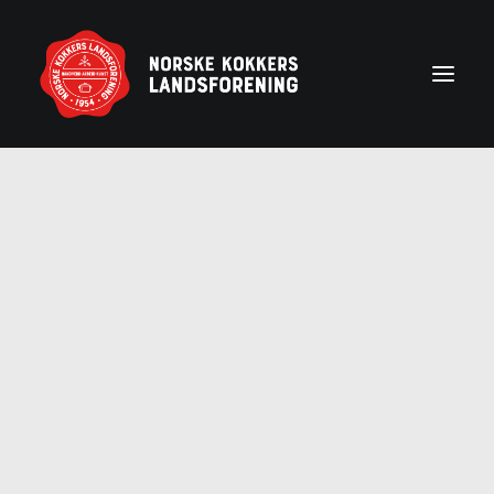
Forside
Aktuelt
Om NKL
Kontakt NKL-foreninger
Bli medlem
Årshjul
Partnerprogram
Rekruttering